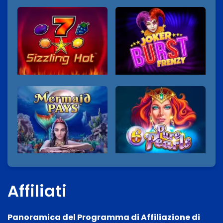
Affiliati
Panoramica del Programma di Affiliazione di