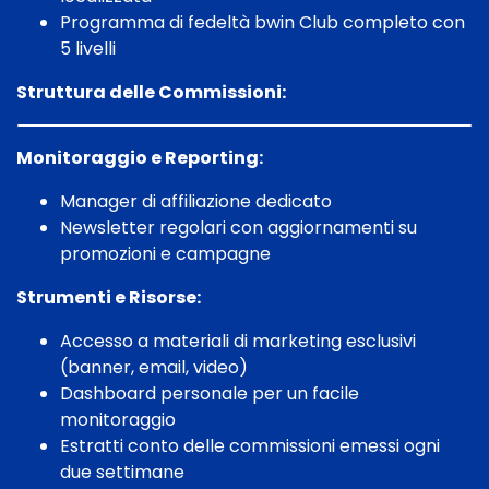
Programma di fedeltà bwin Club completo con
5 livelli
Struttura delle Commissioni:
Monitoraggio e Reporting:
Manager di affiliazione dedicato
Newsletter regolari con aggiornamenti su
promozioni e campagne
Strumenti e Risorse:
Accesso a materiali di marketing esclusivi
(banner, email, video)
Dashboard personale per un facile
monitoraggio
Estratti conto delle commissioni emessi ogni
due settimane