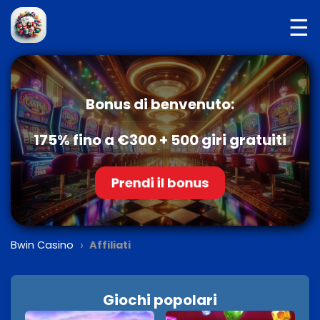
☰
Bonus di benvenuto:
175% fino a €300 + 500 giri gratuiti
Prendi il bonus
›
Bwin Casino
Affiliati
Giochi popolari