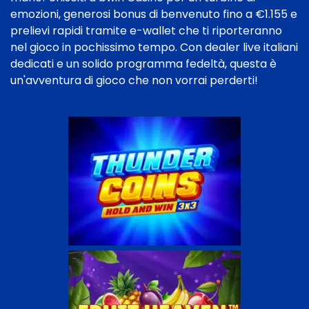
emozioni, generosi bonus di benvenuto fino a €1.155 e
prelievi rapidi tramite e-wallet che ti riporteranno
nel gioco in pochissimo tempo. Con dealer live italiani
dedicati e un solido programma fedeltà, questa è
un'avventura di gioco che non vorrai perderti!