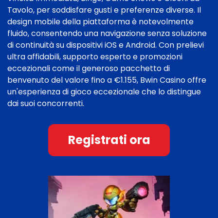
Tavolo, per soddisfare gusti e preferenze diverse. Il
design mobile della piattaforma è notevolmente
fluido, consentendo una navigazione senza soluzione
di continuità su dispositivi iOS e Android. Con prelievi
ultra affidabili, supporto esperto e promozioni
eccezionali come il generoso pacchetto di
benvenuto del valore fino a €1.155, Bwin Casino offre
un'esperienza di gioco eccezionale che lo distingue
dai suoi concorrenti.
Registrati ora