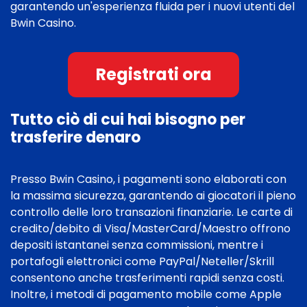
garantendo un'esperienza fluida per i nuovi utenti del
Bwin Casino.
Registrati ora
Tutto ciò di cui hai bisogno per
trasferire denaro
Presso Bwin Casino, i pagamenti sono elaborati con
la massima sicurezza, garantendo ai giocatori il pieno
controllo delle loro transazioni finanziarie. Le carte di
credito/debito di Visa/MasterCard/Maestro offrono
depositi istantanei senza commissioni, mentre i
portafogli elettronici come PayPal/Neteller/Skrill
consentono anche trasferimenti rapidi senza costi.
Inoltre, i metodi di pagamento mobile come Apple