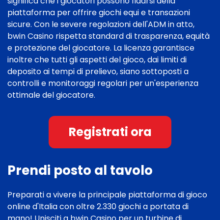
significa che i giocatori possono fidarsi della
piattaforma per offrire giochi equi e transazioni
sicure. Con le severe regolazioni dell'ADM in atto,
bwin Casino rispetta standard di trasparenza, equità
e protezione del giocatore. La licenza garantisce
inoltre che tutti gli aspetti del gioco, dai limiti di
deposito ai tempi di prelievo, siano sottoposti a
controlli e monitoraggi regolari per un'esperienza
ottimale del giocatore.
Registrati ora
Prendi posto al tavolo
Preparati a vivere la principale piattaforma di gioco
online d'Italia con oltre 2.330 giochi a portata di
mano! Unisciti a bwin Casino per un turbine di