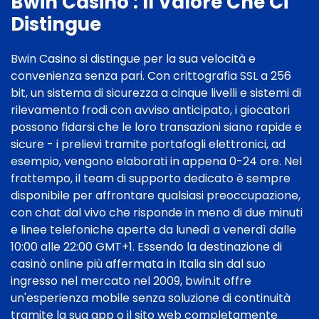
Bwin Casino : Il Valore Che Ci
Distingue
Bwin Casino si distingue per la sua velocità e
convenienza senza pari. Con crittografia SSL a 256
bit, un sistema di sicurezza a cinque livelli e sistemi di
rilevamento frodi con avviso anticipato, i giocatori
possono fidarsi che le loro transazioni siano rapide e
sicure - i prelievi tramite portafogli elettronici, ad
esempio, vengono elaborati in appena 0-24 ore. Nel
frattempo, il team di supporto dedicato è sempre
disponibile per affrontare qualsiasi preoccupazione,
con chat dal vivo che risponde in meno di due minuti
e linee telefoniche aperte da lunedì a venerdì dalle
10:00 alle 22:00 GMT+1. Essendo la destinazione di
casinò online più affermata in Italia sin dal suo
ingresso nel mercato nel 2009, bwin.it offre
un'esperienza mobile senza soluzione di continuità
tramite la sua app o il sito web completamente