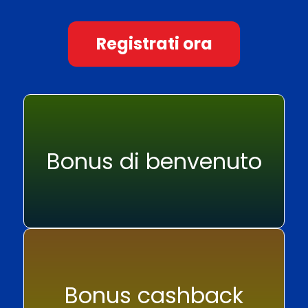
Registrati ora
Bonus di benvenuto
Bonus cashback